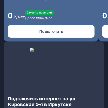
1 месяц по акции
0
0
₽/мес
Далее
550
₽/мес
Подключить
Подключить интернет на ул
Кировская 1-я в Иркутске