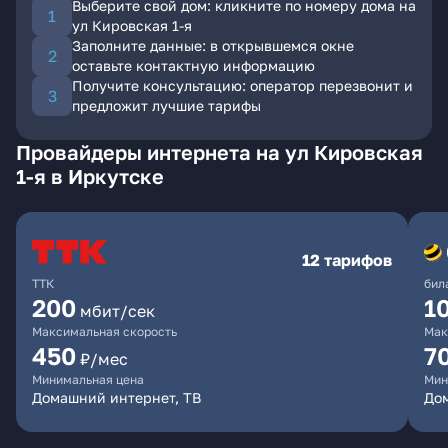
Выберите свой дом: кликните по номеру дома на
ул Кировская 1-я
Заполните данные: в открывшемся окне
оставьте контактную информацию
Получите консультацию: оператор перезвонит и
предложит лучшие тарифы
Провайдеры интернета на ул Кировская
1-я в Иркутске
12 тарифов
ТТК
бил
200
1
мбит/сек
Максимальная скорость
Мак
450
7
₽/мес
Минимальная цена
Мин
Домашний интернет, ТВ
До