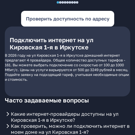
Проверить доступность по адресу
Подключить интернет на ул
Кировская 1-я в Иркутске
В 2026 году на ул Кировская 1-я в Иркутске домашний интернет
предлагают 4 провайдера. Общее количество доступных тарифов -
161. Вы можете выбрать подключение со скоростью от 100 до 1000
Мбит/с. Цены на услуги варьируются от 500 до 3249 рублей в месяц.
Подайте заявку на подходящий тариф, учитывая необходимые опции
и стоимость.
Часто задаваемые вопросы
Какие интернет-провайдеры доступны на ул
Кировская 1-я в Иркутске?
Как проверить, можно ли подключить интернет в
моем доме на ул Кировская 1-я?