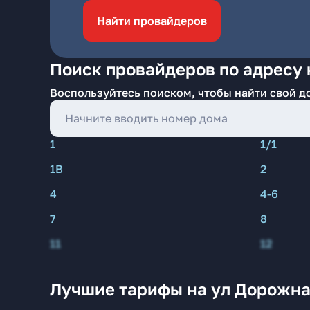
Найти провайдеров
Поиск провайдеров по адресу 
Воспользуйтесь поиском, чтобы найти свой д
1
1/1
1В
2
4
4-6
7
8
11
12
Лучшие тарифы на ул Дорожна