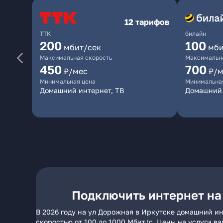
12 тарифов
ТТК
билайн
200
100
мбит/сек
мби
Максимальная скорость
Максимальна
450
700
₽/мес
₽/м
Минимальная цена
Минимальна
Домашний интернет, ТВ
Домашний 
Подключить интернет на
В 2026 году на ул Дорожная в Иркутске домашний ин
скоростью от 100 до 1000 Мбит/с. Цены на услуги в