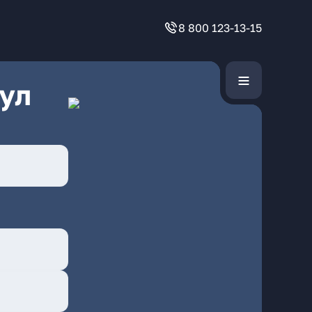
8 800 123-13-15
ул