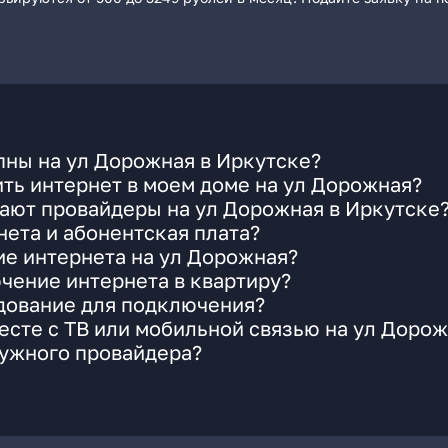
пны на ул Дорожная в Иркутске?
ть интернет в моем доме на ул Дорожная?
ают провайдеры на ул Дорожная в Иркутске
ета и абонентская плата?
ие интернета на ул Дорожная?
чение интернета в квартиру?
удование для подключения?
сте с ТВ или мобильной связью на ул Доро
нужного провайдера?