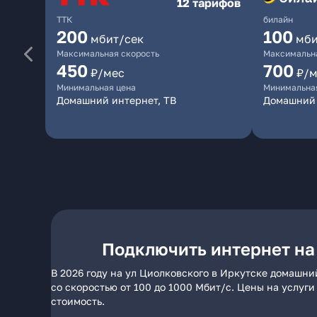
12 тарифов
ТТК
билайн
200
100
мбит/сек
мби
Максимальная скорость
Максимальна
450
700
₽/мес
₽/м
Минимальная цена
Минимальна
Домашний интернет, ТВ
Домашний 
Подключить интернет на
В 2026 году на ул Циолковского в Иркутске домашни
со скоростью от 100 до 1000 Мбит/с. Цены на услуг
стоимость.