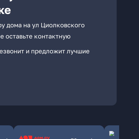
ке
ру дома на ул Циолковского
е оставьте контактную
резвонит и предложит лучшие