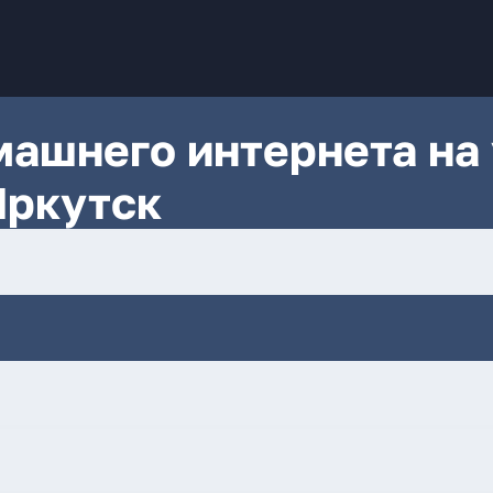
ашнего интернета на 
Иркутск