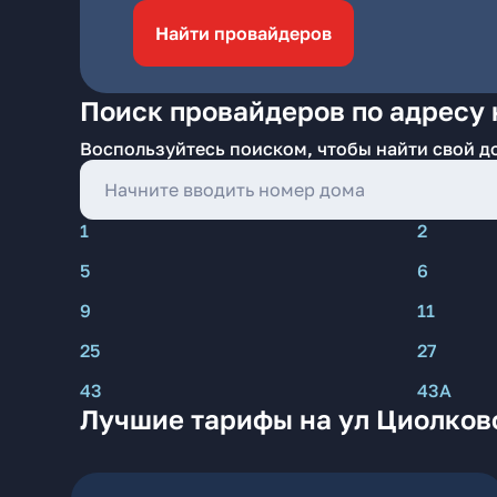
Найти провайдеров
Поиск провайдеров по адресу 
Воспользуйтесь поиском, чтобы найти свой д
1
2
5
6
9
11
25
27
43
43А
Лучшие тарифы на ул Циолков