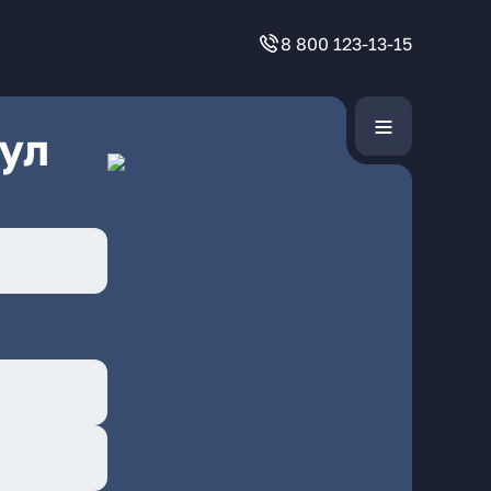
8 800 123-13-15
ул