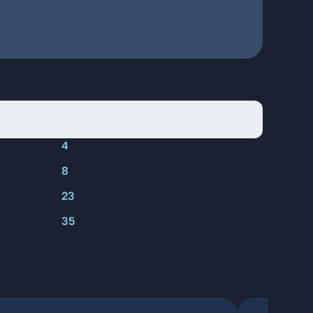
4
8
23
35