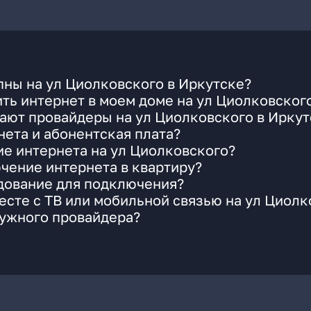
ны на ул Циолковского в Иркутске?
ть интернет в моем доме на ул Циолковског
ают провайдеры на ул Циолковского в Иркут
ета и абонентская плата?
ие интернета на ул Циолковского?
чение интернета в квартиру?
удование для подключения?
сте с ТВ или мобильной связью на ул Циолк
нужного провайдера?