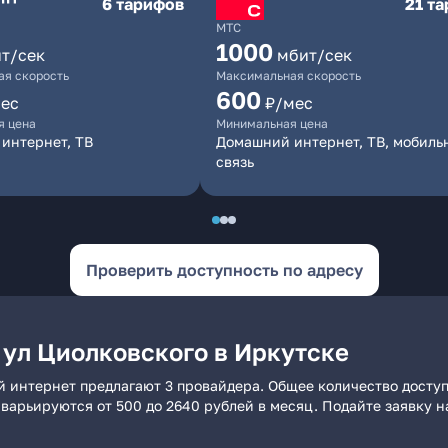
6 тарифов
21 т
МТС
1000
т/сек
мбит/сек
я скорость
Максимальная скорость
600
ес
₽/мес
я цена
Минимальная цена
интернет, ТВ
Домашний интернет, ТВ, мобиль
связь
Проверить доступность по адресу
 ул Циолковского в Иркутске
й интернет предлагают 3 провайдера. Общее количество досту
и варьируются от 500 до 2640 рублей в месяц. Подайте заявку