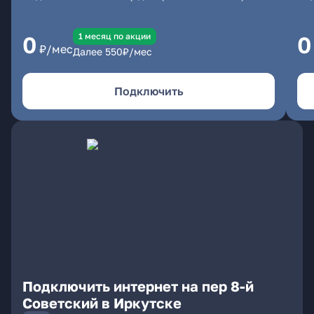
1 месяц по акции
0
0
₽/мес
Далее
550
₽/мес
Подключить
Подключить интернет на пер 8-й
Советский в Иркутске