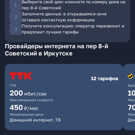
Выберите свой дом: кликните по номеру дома на
пер 8-й Советский
Заполните данные: в открывшемся окне
оставьте контактную информацию
Получите консультацию: оператор перезвонит и
предложит лучшие тарифы
Провайдеры интернета на пер 8-й
Советский в Иркутске
12 тарифов
ТТК
бил
200
1
мбит/сек
Максимальная скорость
Мак
450
7
₽/мес
Минимальная цена
Мин
Домашний интернет, ТВ
До