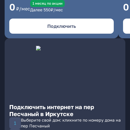
1 месяц по акции
0
0
₽/мес
Далее
550
₽/мес
Подключить
Подключить интернет на пер
Песчаный в Иркутске
Выберите свой дом: кликните по номеру дома на
пер Песчаный