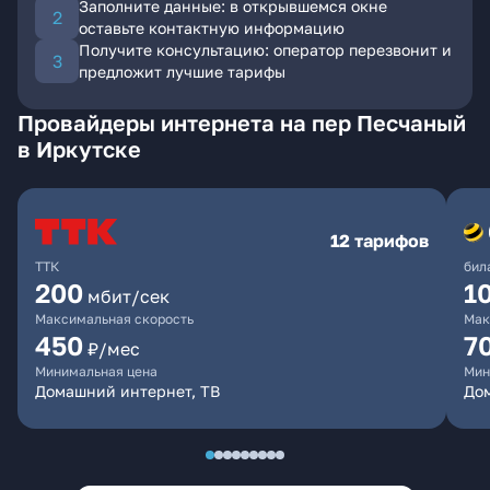
Заполните данные: в открывшемся окне
оставьте контактную информацию
Получите консультацию: оператор перезвонит и
предложит лучшие тарифы
Провайдеры интернета на пер Песчаный
в Иркутске
12 тарифов
ТТК
бил
200
1
мбит/сек
Максимальная скорость
Мак
450
7
₽/мес
Минимальная цена
Мин
Домашний интернет, ТВ
До