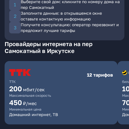
Выберите свой дом: кликните по номеру дома на
пер Самокатный
Заполните данные: в открывшемся окне
оставьте контактную информацию
Получите консультацию: оператор перезвонит и
предложит лучшие тарифы
Провайдеры интернета на пер
Самокатный в Иркутске
12 тарифов
ТТК
бил
200
1
мбит/сек
Максимальная скорость
Мак
450
7
₽/мес
Минимальная цена
Мин
Домашний интернет, ТВ
До