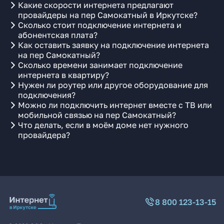
Какие скорости интернета предлагают
провайдеры на пер Самокатный в Иркутске?
Сколько стоит подключение интернета и
абонентская плата?
Как оставить заявку на подключение интернета
на пер Самокатный?
Сколько времени занимает подключение
интернета в квартиру?
Нужен ли роутер или другое оборудование для
подключения?
Можно ли подключить интернет вместе с ТВ или
мобильной связью на пер Самокатный?
Что делать, если в моём доме нет нужного
провайдера?
8 800 123-13-15