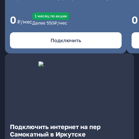
1 месяц по акции
0
0
₽/мес
Далее
550
₽/мес
Подключить
Подключить интернет на пер
Самокатный в Иркутске