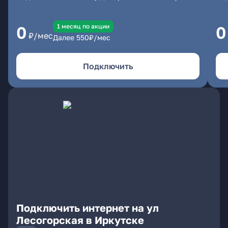
1 месяц по акции
0
0
₽/мес
Далее
550
₽/мес
Подключить
Подключить интернет на ул
Лесогорская в Иркутске