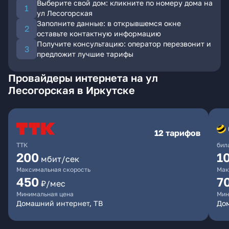
Выберите свой дом: кликните по номеру дома на
ул Лесогорская
Заполните данные: в открывшемся окне
оставьте контактную информацию
Получите консультацию: оператор перезвонит и
предложит лучшие тарифы
Провайдеры интернета на ул
Лесогорская в Иркутске
12 тарифов
ТТК
бил
200
1
мбит/сек
Максимальная скорость
Мак
450
7
₽/мес
Минимальная цена
Мин
Домашний интернет, ТВ
До