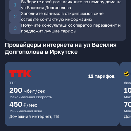
Выберите свой дом: кликните по номеру дома на
ул Василия Долгополова
Заполните данные: в открывшемся окне
оставьте контактную информацию
Получите консультацию: оператор перезвонит и
предложит лучшие тарифы
Провайдеры интернета на ул Василия
Долгополова в Иркутске
12 тарифов
ТТК
бил
200
1
мбит/сек
Максимальная скорость
Мак
450
7
₽/мес
Минимальная цена
Мин
Домашний интернет, ТВ
До