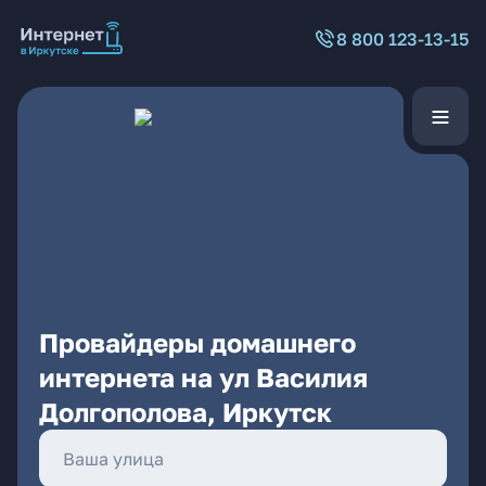
8 800 123-13-15
Провайдеры домашнего
интернета на ул Василия
Долгополова, Иркутск