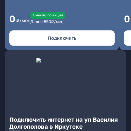
1 месяц по акции
0
0
₽/мес
Далее
550
₽/мес
Подключить
Подключить интернет на ул Василия
Долгополова в Иркутске