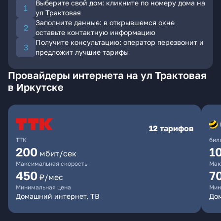
Выберите свой дом: кликните по номеру дома на
ул Трактовая
Заполните данные: в открывшемся окне
оставьте контактную информацию
Получите консультацию: оператор перезвонит и
предложит лучшие тарифы
Провайдеры интернета на ул Трактовая
в Иркутске
12 тарифов
ТТК
бил
200
1
мбит/сек
Максимальная скорость
Мак
450
7
₽/мес
Минимальная цена
Мин
Домашний интернет, ТВ
До