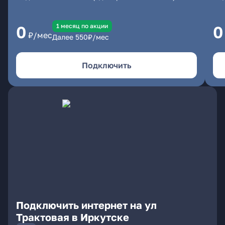
1 месяц по акции
0
0
₽/мес
Далее
550
₽/мес
Подключить
Подключить интернет на ул
Трактовая в Иркутске