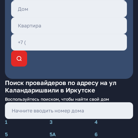
Поиск провайдеров по адресу на ул
Каландаришвили в Иркутске
Воспользуйтесь поиском, чтобы найти свой дом
1
3
4
5
5А
6