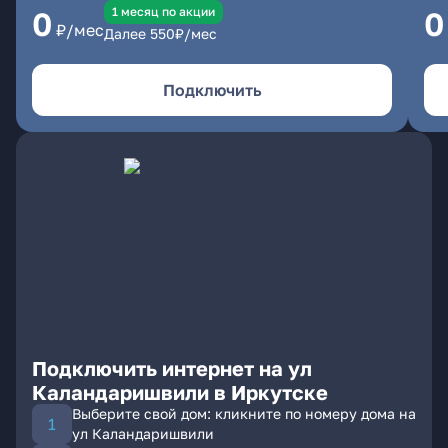
1 месяц по акции
0
0
₽/мес
Далее
550
₽/мес
Подключить
Подключить интернет на ул
Каландаришвили в Иркутске
Выберите свой дом: кликните по номеру дома на
ул Каландаришвили