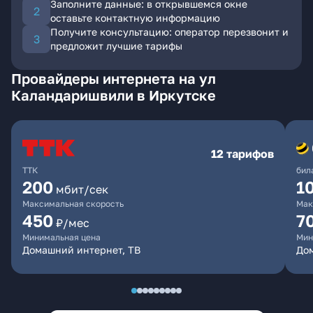
Заполните данные: в открывшемся окне
оставьте контактную информацию
Получите консультацию: оператор перезвонит и
предложит лучшие тарифы
Провайдеры интернета на ул
Каландаришвили в Иркутске
12 тарифов
ТТК
бил
200
1
мбит/сек
Максимальная скорость
Мак
450
7
₽/мес
Минимальная цена
Мин
Домашний интернет, ТВ
До