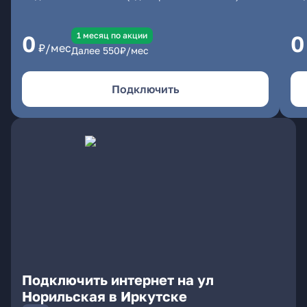
1 месяц по акции
0
0
₽/мес
Далее
550
₽/мес
Подключить
Подключить интернет на ул
Норильская в Иркутске