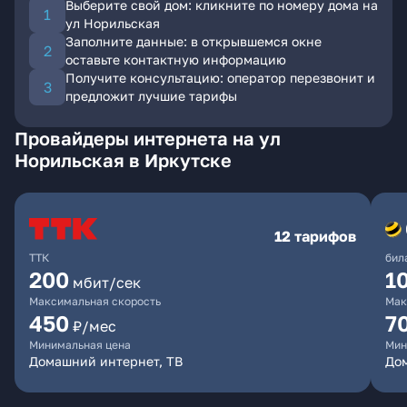
Выберите свой дом: кликните по номеру дома на
ул Норильская
Заполните данные: в открывшемся окне
оставьте контактную информацию
Получите консультацию: оператор перезвонит и
предложит лучшие тарифы
Провайдеры интернета на ул
Норильская в Иркутске
12 тарифов
ТТК
бил
200
1
мбит/сек
Максимальная скорость
Мак
450
7
₽/мес
Минимальная цена
Мин
Домашний интернет, ТВ
До