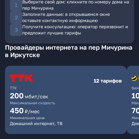
Выберите свой дом: кликните по номеру дома на
пер Мичурина
Заполните данные: в открывшемся окне
оставьте контактную информацию
Получите консультацию: оператор перезвонит и
предложит лучшие тарифы
Провайдеры интернета на пер Мичурина
в Иркутске
12 тарифов
ТТК
бил
200
1
мбит/сек
Максимальная скорость
Мак
450
7
₽/мес
Минимальная цена
Мин
Домашний интернет, ТВ
До