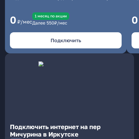
1 месяц по акции
0
0
₽/мес
Далее
550
₽/мес
Подключить
Подключить интернет на пер
Мичурина в Иркутске