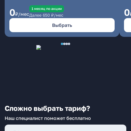
1 месяц по акции
0
0
₽/мес
Далее
650
₽/мес
Выбрать
Сложно выбрать тариф?
Наш специалист поможет бесплатно