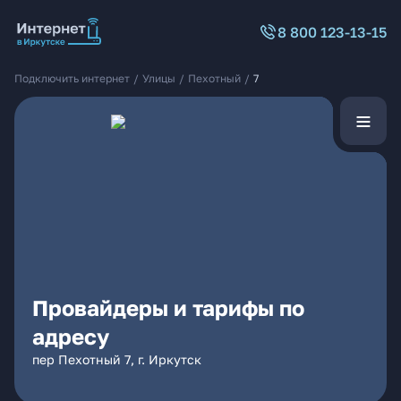
8 800 123-13-15
Подключить интернет
/
Улицы
/
Пехотный
/
7
Провайдеры и тарифы по
адресу
пер Пехотный 7, г. Иркутск